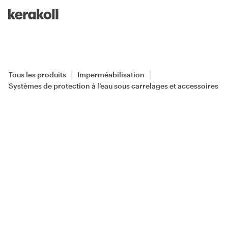
Skip to main content
Go to Homepage
Tous les produits
Imperméabilisation
Systèmes de protection à l’eau sous carrelages et accessoires