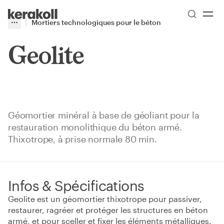
Skip to main content
Go to Homepage
Mortiers technologiques pour le béton
More
Toggle menu
Geolite
Géomortier minéral à base de géoliant pour la
restauration monolithique du béton armé.
Thixotrope, à prise normale 80 min.
Infos & Spécifications
Geolite est un géomortier thixotrope pour passiver,
restaurer, ragréer et protéger les structures en béton
armé, et pour sceller et fixer les éléments métalliques.