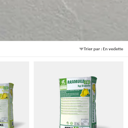
Trier par :
En vedette
Trier par :