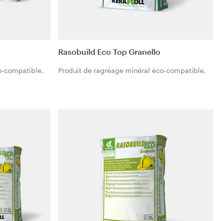
Rasobuild Eco Top Granello
o-compatible.
Produit de ragréage minéral éco-compatible.