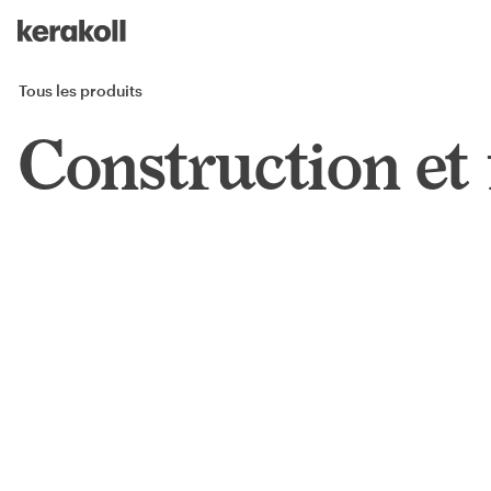
Skip to main content
Go to Homepage
Tous les produits
Construction et 