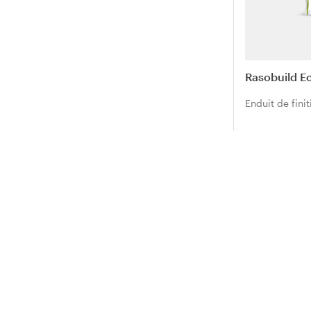
Rasobuild Ec
Enduit de fini