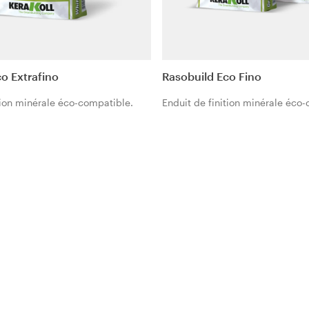
o Extrafino
Rasobuild Eco Fino
tion minérale éco-compatible.
Enduit de finition minérale éco