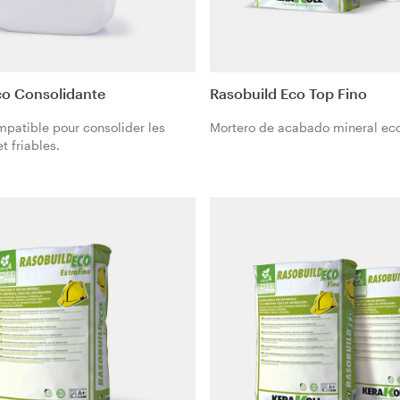
co Consolidante
Rasobuild Eco Top Fino
mpatible pour consolider les
Mortero de acabado mineral ec
t friables.